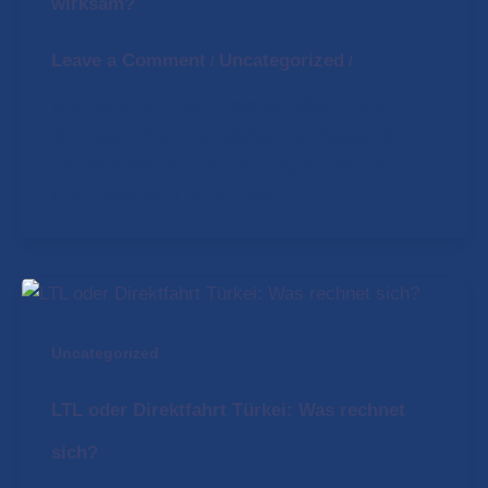
wirksam?
Leave a Comment
Uncategorized
/
/
Wie reduziert man Lieferverzögerungen?
Mit klarer Planung, passender Kapazität,
Zollkompetenz und Tracking sichern Sie
Ihre Liefertermine verlässlich.
Uncategorized
LTL oder Direktfahrt Türkei: Was rechnet
sich?