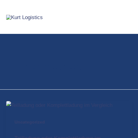
Skip
to
content
Uncategorized
Uncategorized