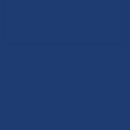
Der Vergleich Transitzeit Straße und
Luftfracht zeigt, wann Geschwindigkeit
wirklich zählt und wie Unternehmen Kosten,
Zoll und Planung sicher steuern.