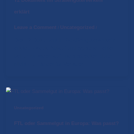
T2 Dokument im Straßengüterverkehr
erklärt
Leave a Comment
Uncategorized
/
/
Das T2 Dokument im Straßengüterverkehr
erklärt: Zweck, Ablauf und typische Fehler
bei Unionwaren auf Transitstrecken durch
Nicht-EU-Länder für Verlader.
Uncategorized
FTL oder Sammelgut in Europa: Was passt?