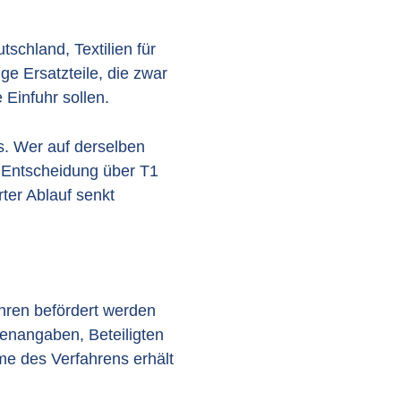
tschland, Textilien für
ge Ersatzteile, die zwar
 Einfuhr sollen.
s. Wer auf derselben
e Entscheidung über T1
rter Ablauf senkt
hren befördert werden
renangaben, Beteiligten
e des Verfahrens erhält