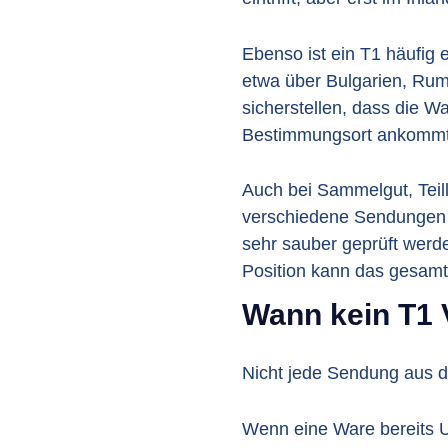
Ebenso ist ein T1 häufig 
etwa über Bulgarien, Rum
sicherstellen, dass die W
Bestimmungsort ankommt
Auch bei Sammelgut, Teil
verschiedene Sendungen m
sehr sauber geprüft werde
Position kann das gesamt
Wann kein T1 
Nicht jede Sendung aus de
Wenn eine Ware bereits U