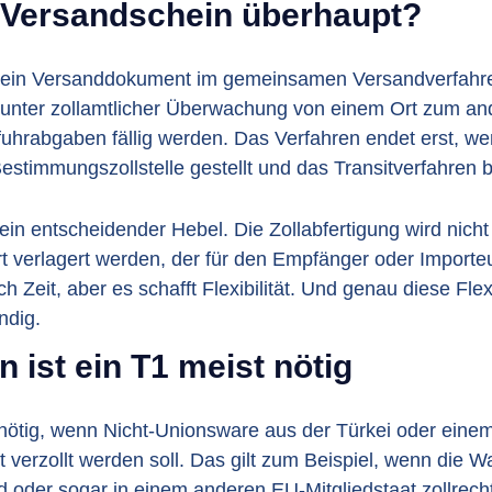
1 Versandschein überhaupt?
t ein Versanddokument im gemeinsamen Versandverfahre
r unter zollamtlicher Überwachung von einem Ort zum and
uhrabgaben fällig werden. Das Verfahren endet erst, w
stimmungszollstelle gestellt und das Transitverfahren b
 ein entscheidender Hebel. Die Zollabfertigung wird nich
 verlagert werden, der für den Empfänger oder Importeur 
 Zeit, aber es schafft Flexibilität. Und genau diese Flexib
ndig.
n ist ein T1 meist nötig
 nötig, wenn Nicht-Unionsware aus der Türkei oder einem
 verzollt werden soll. Das gilt zum Beispiel, wenn die W
land oder sogar in einem anderen EU-Mitgliedstaat zollrecht