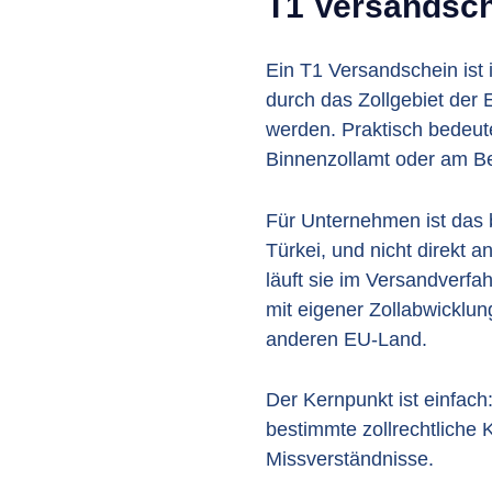
T1 Versandsch
Ein T1 Versandschein ist
durch das Zollgebiet der 
werden. Praktisch bedeute
Binnenzollamt oder am Bes
Für Unternehmen ist das 
Türkei, und nicht direkt 
läuft sie im Versandverfa
mit eigener Zollabwicklu
anderen EU-Land.
Der Kernpunkt ist einfach:
bestimmte zollrechtliche 
Missverständnisse.