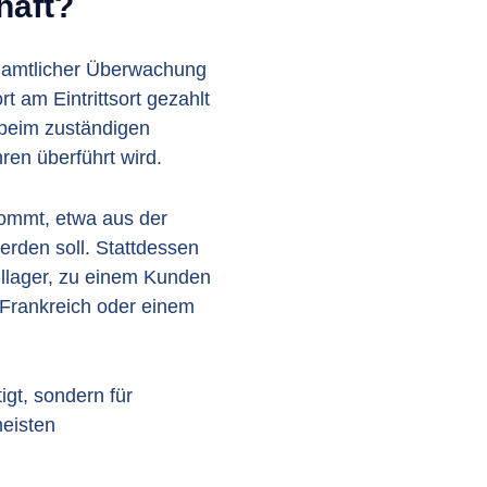
häft?
llamtlicher Überwachung
 am Eintrittsort gezahlt
e beim zuständigen
ren überführt wird.
kommt, etwa aus der
erden soll. Stattdessen
lllager, zu einem Kunden
 Frankreich oder einem
igt, sondern für
meisten