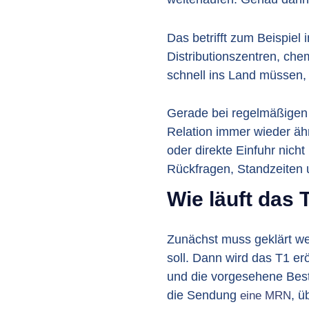
Das betrifft zum Beispiel 
Distributionszentren, che
schnell ins Land müssen, 
Gerade bei regelmäßigen 
Relation immer wieder ähn
oder direkte Einfuhr nicht
Rückfragen, Standzeiten 
Wie läuft das 
Zunächst muss geklärt we
soll. Dann wird das T1 e
und die vorgesehene Bes
die Sendung
, ü
eine MRN