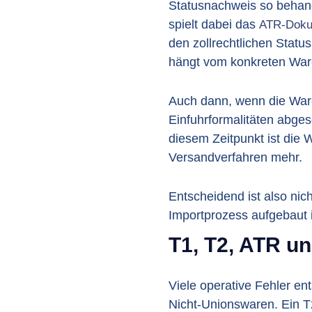
Statusnachweis so behande
spielt dabei das
ATR-Doku
den zollrechtlichen Statu
hängt vom konkreten Ware
Auch dann, wenn die Ware 
Einfuhrformalitäten abges
diesem Zeitpunkt ist die W
Versandverfahren mehr.
Entscheidend ist also nic
Importprozess aufgebaut i
T1, T2, ATR un
Viele operative Fehler en
Nicht-Unionswaren. Ein 