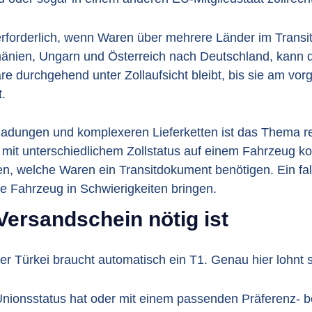
erforderlich, wenn Waren über mehrere Länder im Transit
änien, Ungarn und Österreich nach Deutschland, kann 
are durchgehend unter Zollaufsicht bleibt, bis sie am vo
.
ladungen und komplexeren Lieferketten ist das Thema r
it unterschiedlichem Zollstatus auf einem Fahrzeug ko
n, welche Waren ein Transitdokument benötigen. Ein fal
e Fahrzeug in Schwierigkeiten bringen.
Versandschein nötig ist
r Türkei braucht automatisch ein T1. Genau hier lohnt si
nionsstatus hat oder mit einem passenden Präferenz- 