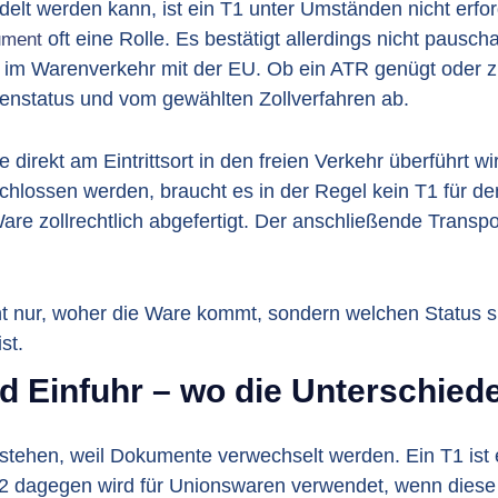
lt werden kann, ist ein T1 unter Umständen nicht erfor
oft eine Rolle. Es bestätigt allerdings nicht pausc
ment
s im Warenverkehr mit der EU. Ob ein ATR genügt oder zus
nstatus und vom gewählten Zollverfahren ab.
direkt am Eintrittsort in den freien Verkehr überführt wi
chlossen werden, braucht es in der Regel kein T1 für de
are zollrechtlich abgefertigt. Der anschließende Transpo
ht nur, woher die Ware kommt, sondern welchen Status s
st.
d Einfuhr – wo die Unterschiede
tstehen, weil Dokumente verwechselt werden. Ein T1 ist 
T2 dagegen wird für Unionswaren verwendet, wenn diese