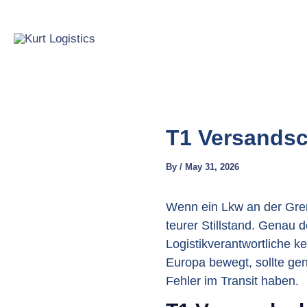
Skip
to
content
T1 Versandsc
By
/
May 31, 2026
Wenn ein Lkw an der Gren
teurer Stillstand. Genau 
Logistikverantwortliche k
Europa bewegt, sollte ge
Fehler im Transit haben.