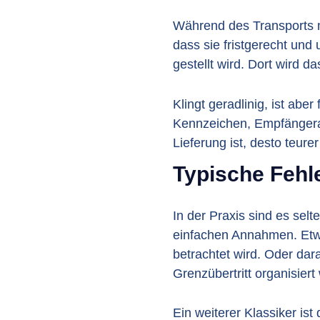
Während des Transports m
dass sie fristgerecht un
gestellt wird. Dort wird 
Klingt geradlinig, ist ab
Kennzeichen, Empfängeran
Lieferung ist, desto teur
Typische Fehl
In der Praxis sind es sel
einfachen Annahmen. Etwa
betrachtet wird. Oder dar
Grenzübertritt organisiert
Ein weiterer Klassiker is