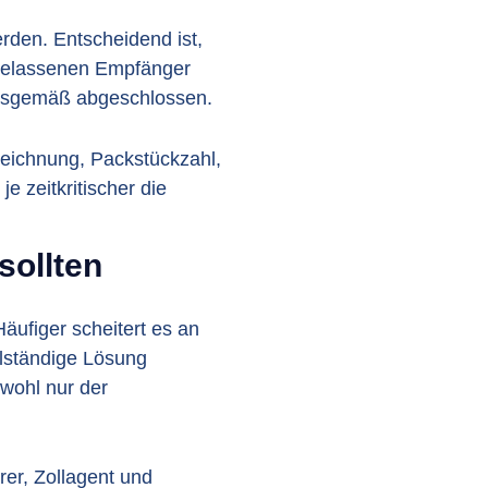
den. Entscheidend ist,
ugelassenen Empfänger
ungsgemäß abgeschlossen.
ezeichnung, Packstückzahl,
 zeitkritischer die
sollten
äufiger scheitert es an
lständige Lösung
bwohl nur der
rer, Zollagent und