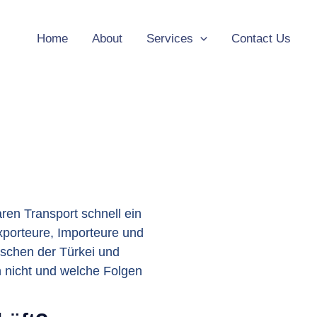
Home
About
Services
Contact Us
ren Transport schnell ein
Exporteure, Importeure und
ischen der Türkei und
 nicht und welche Folgen