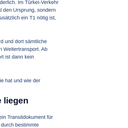
derlich. Im Türkei-Verkehr
hal den Ursprung, sondern
ätzlich ein T1 nötig ist,
rd und dort sämtliche
n Weitertransport. Ab
rt ist dann kein
ie hat und wie der
 liegen
ein Transitdokument für
 durch bestimmte