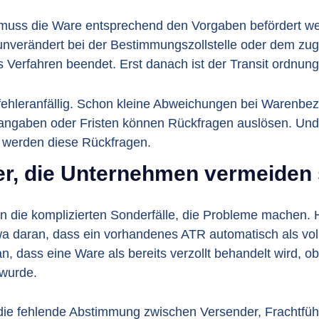
uss die Ware entsprechend den Vorgaben befördert wer
d unverändert bei der Bestimmungszollstelle oder dem z
das Verfahren beendet. Erst danach ist der Transit ordn
er fehleranfällig. Schon kleine Abweichungen bei Warenb
gaben oder Fristen können Rückfragen auslösen. Und je
er werden diese Rückfragen.
er, die Unternehmen vermeiden 
ten die komplizierten Sonderfälle, die Probleme machen. H
 daran, dass ein vorhandenes ATR automatisch als vol
an, dass eine Ware als bereits verzollt behandelt wird, o
 wurde.
t die fehlende Abstimmung zwischen Versender, Frachtfüh