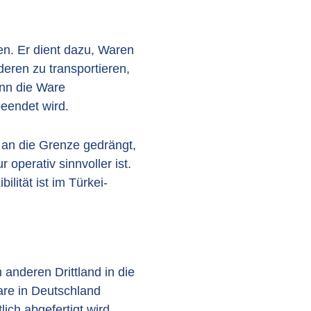
n. Er dient dazu, Waren
eren zu transportieren,
enn die Ware
eendet wird.
t an die Grenze gedrängt,
operativ sinnvoller ist.
ilität ist im Türkei-
 anderen Drittland in die
are in Deutschland
lich abgefertigt wird.