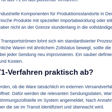
industrielle Komponenten für Produktionsstandorte in Deu
mische Produkte mit spezieller Importabwicklung oder eili
aber nicht an der Grenze stundenlang in die vollständige
Transportströmen lohnt sich ein standardisierter Prozes
liche Waren mit ähnlichem Zollstatus bewegt, sollte di
 bei jeder Sendung neu improvisieren. Ein sauber definie
und Kosten.
T1-Verfahren praktisch ab?
rden, ob die Ware tatsächlich im externen Versandverfa
röffnet. Dafür werden die relevanten Sendungsdaten, Wa
timmungszollstelle im System angemeldet. Nach Annahm
ber die sie im Transit identifiziert und überwacht wird.