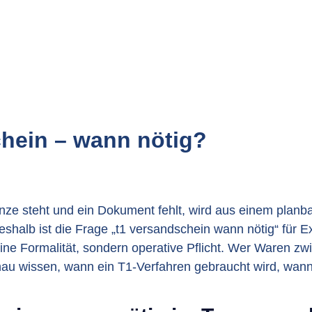
hein – wann nötig?
ze steht und ein Dokument fehlt, wird aus einem planba
deshalb ist die Frage „t1 versandschein wann nötig“ für 
eine Formalität, sondern operative Pflicht. Wer Waren zw
nau wissen, wann ein T1-Verfahren gebraucht wird, wann