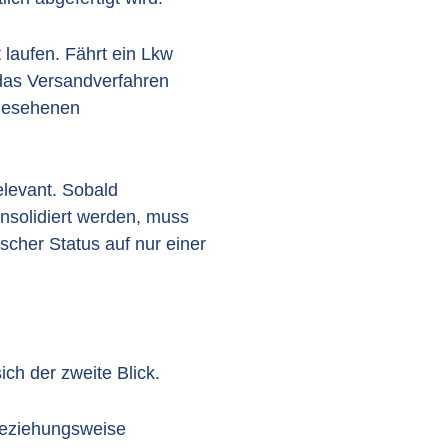
 laufen. Fährt ein Lkw
das Versandverfahren
rgesehenen
elevant. Sobald
nsolidiert werden, muss
scher Status auf nur einer
ch der zweite Blick.
beziehungsweise