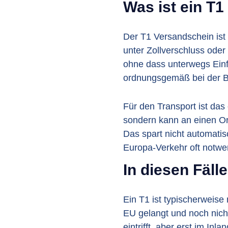
Was ist ein T
Der T1 Versandschein is
unter Zollverschluss ode
ohne dass unterwegs Einf
ordnungsgemäß bei der Be
Für den Transport ist das
sondern kann an einen Ort
Das spart nicht automatisch
Europa-Verkehr oft notwe
In diesen Fälle
Ein T1 ist typischerweise
EU gelangt und noch nicht
eintrifft, aber erst im In