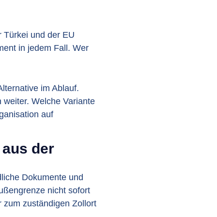
r Türkei und der EU
ment in jedem Fall. Wer
lternative im Ablauf.
n weiter. Welche Variante
ganisation auf
edliche Dokumente und
ßengrenze nicht sofort
r zum zuständigen Zollort