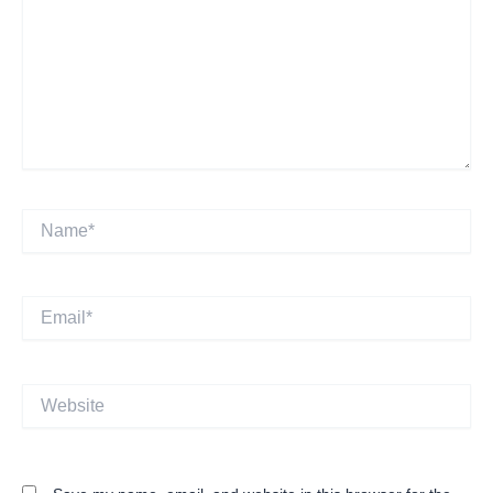
Name*
Email*
Website