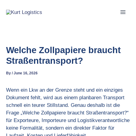
Skip
to
content
Welche Zollpapiere braucht
Straßentransport?
By
/
June 16, 2026
Wenn ein Lkw an der Grenze steht und ein einziges
Dokument fehlt, wird aus einem planbaren Transport
schnell ein teurer Stillstand. Genau deshalb ist die
Frage „Welche Zollpapiere braucht Straßentransport?“
für Exporteure, Importeure und Logistikverantwortliche
keine Formalität, sondern ein direkter Faktor für
Laufzeit, Kosten und Lieferfähigkeit.