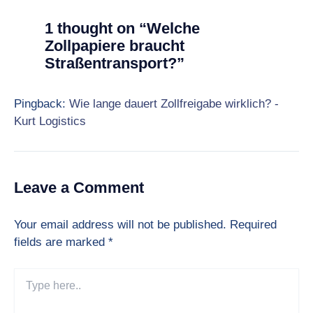
1 thought on “Welche
Zollpapiere braucht
Straßentransport?”
Pingback:
Wie lange dauert Zollfreigabe wirklich? -
Kurt Logistics
Leave a Comment
Your email address will not be published.
Required
fields are marked
*
Type
here..