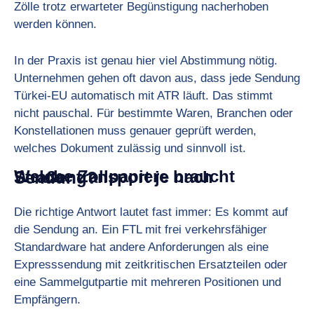
Zölle trotz erwarteter Begünstigung nacherhoben
werden können.
In der Praxis ist genau hier viel Abstimmung nötig.
Unternehmen gehen oft davon aus, dass jede Sendung
Türkei-EU automatisch mit ATR läuft. Das stimmt
nicht pauschal. Für bestimmte Waren, Branchen oder
Konstellationen muss genauer geprüft werden,
welches Dokument zulässig und sinnvoll ist.
Welche Zollpapiere braucht Straßentransport je nach Sendung?
Die richtige Antwort lautet fast immer: Es kommt auf
die Sendung an. Ein FTL mit frei verkehrsfähiger
Standardware hat andere Anforderungen als eine
Expresssendung mit zeitkritischen Ersatzteilen oder
eine Sammelgutpartie mit mehreren Positionen und
Empfängern.