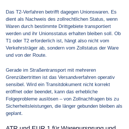
Das T2-Verfahren betrifft dagegen Unionswaren. Es
dient als Nachweis des zollrechtlichen Status, wenn
Waren durch bestimmte Drittgebiete transportiert
werden und ihr Unionsstatus erhalten bleiben soll. Ob
T1 oder T2 erforderlich ist, hängt also nicht vom
Verkehrsträger ab, sondern vom Zollstatus der Ware
und von der Route.
Gerade im Straßentransport mit mehreren
Grenzübertritten ist das Versandverfahren operativ
sensibel. Wird ein Transitdokument nicht korrekt
eröffnet oder beendet, kann das erhebliche
Folgeprobleme auslösen – von Zollnachfragen bis zu
Sicherheitsleistungen, die länger gebunden bleiben als
geplant.
ATR und EUR.1 für Warenursprung und