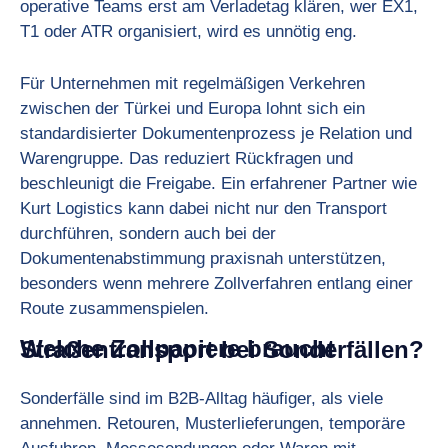
operative Teams erst am Verladetag klären, wer EX1,
T1 oder ATR organisiert, wird es unnötig eng.
Für Unternehmen mit regelmäßigen Verkehren
zwischen der Türkei und Europa lohnt sich ein
standardisierter Dokumentenprozess je Relation und
Warengruppe. Das reduziert Rückfragen und
beschleunigt die Freigabe. Ein erfahrener Partner wie
Kurt Logistics kann dabei nicht nur den Transport
durchführen, sondern auch bei der
Dokumentenabstimmung praxisnah unterstützen,
besonders wenn mehrere Zollverfahren entlang einer
Route zusammenspielen.
Welche Zollpapiere braucht Straßentransport bei Sonderfällen?
Sonderfälle sind im B2B-Alltag häufiger, als viele
annehmen. Retouren, Musterlieferungen, temporäre