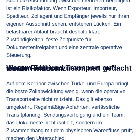
Auch die Abstimmung zwischen mehreren Beteiligten
ist ein Risikofaktor. Wenn Exporteur, Importeur,
Spediteur, Zollagent und Empfänger jeweils nur ihren
eigenen Ausschnitt sehen, entstehen Lücken. Ein
belastbarer Ablauf braucht deshalb klare
Zuständigkeiten, feste Zeitpunkte für
Dokumentenfreigaben und eine zentrale operative
Steuerung.
Warum Zoll und Transport auf dieser Relation zusammen gedacht werden müssen
Auf dem Korridor zwischen Türkei und Europa bringt
die beste Zollabwicklung wenig, wenn die operative
Transportseite nicht mitzieht. Das gilt ebenso
umgekehrt. Regelmäßige Abfahrten, verlässliche
Transitplanung, Sendungsverfolgung und ein Team,
das Dokumente nicht isoliert, sondern im
Zusammenhang mit dem physischen Warenfluss prüft,
machen den Unterschied.