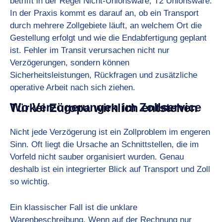
betrifft in der Regel Nicht-Unionsware, T2 Unionsware.
In der Praxis kommt es darauf an, ob ein Transport
durch mehrere Zollgebiete läuft, an welchem Ort die
Gestellung erfolgt und wie die Endabfertigung geplant
ist. Fehler im Transit verursachen nicht nur
Verzögerungen, sondern können
Sicherheitsleistungen, Rückfragen und zusätzliche
operative Arbeit nach sich ziehen.
Wo Verzögerungen im Zollservice Türkei Europa wirklich entstehen
Nicht jede Verzögerung ist ein Zollproblem im engeren
Sinn. Oft liegt die Ursache an Schnittstellen, die im
Vorfeld nicht sauber organisiert wurden. Genau
deshalb ist ein integrierter Blick auf Transport und Zoll
so wichtig.
Ein klassischer Fall ist die unklare
Warenbeschreibung. Wenn auf der Rechnung nur