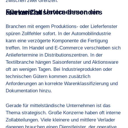
zwischen zwei Grenzen.
Für welche Unternehmen ein starker Zollservice besonders relevant ist
Branchen mit engem Produktions- oder Lieferfenster
spüren Zollfehler sofort. In der Automobilindustrie
kann eine verzögerte Komponente die Fertigung
treffen. Im Handel und E-Commerce verschieben sich
Anliefertermine in Distributionszentren. In der
Textilbranche hängen Saisonfenster und Aktionsware
oft an wenigen Tagen. Bei Industrieprodukten oder
technischen Gütern kommen zusätzlich
Anforderungen an korrekte Warenklassifizierung und
Dokumentation hinzu.
Gerade für mittelständische Unternehmen ist das
Thema strategisch. Große Konzerne haben oft interne
Zollabteilungen. Viele kleinere und mittlere Verlader
dagegen brauchen einen Dienstleister, der operative