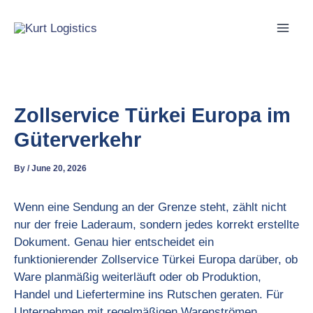
Skip
to
content
Zollservice Türkei Europa im
Güterverkehr
By
/
June 20, 2026
Wenn eine Sendung an der Grenze steht, zählt nicht
nur der freie Laderaum, sondern jedes korrekt erstellte
Dokument. Genau hier entscheidet ein
funktionierender Zollservice Türkei Europa darüber, ob
Ware planmäßig weiterläuft oder ob Produktion,
Handel und Liefertermine ins Rutschen geraten. Für
Unternehmen mit regelmäßigen Warenströmen