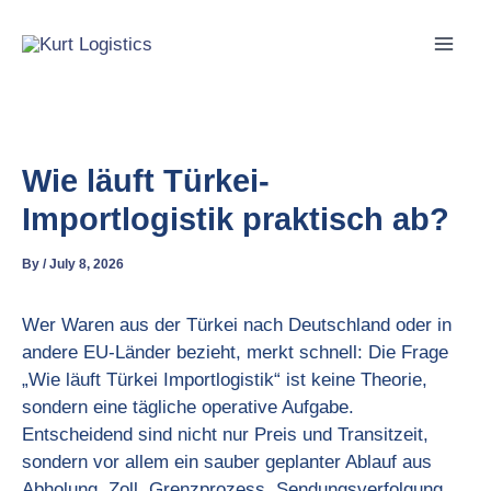
Skip
to
content
Wie läuft Türkei-
Importlogistik praktisch ab?
By
/
July 8, 2026
Wer Waren aus der Türkei nach Deutschland oder in
andere EU-Länder bezieht, merkt schnell: Die Frage
„Wie läuft Türkei Importlogistik“ ist keine Theorie,
sondern eine tägliche operative Aufgabe.
Entscheidend sind nicht nur Preis und Transitzeit,
sondern vor allem ein sauber geplanter Ablauf aus
Abholung, Zoll, Grenzprozess, Sendungsverfolgung