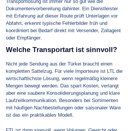
Transportlösung ist immer nur so gut wie die
Dokumentenvorbereitung dahinter. Ein Dienstleister
mit Erfahrung auf dieser Route prüft Unterlagen vor
Abfahrt, erkennt typische Fehlerbilder früh und
koordiniert bei Bedarf direkt mit Versender, Zollagent
oder Empfänger.
Welche Transportart ist sinnvoll?
Nicht jede Sendung aus der Türkei braucht einen
kompletten Sattelzug. Für viele Importeure ist LTL die
wirtschaftlichste Lösung, wenn regelmäßig kleinere
Mengen bewegt werden. Das spart Kosten, verlangt
aber eine saubere Konsolidierungsplanung und klare
Laufzeitkommunikation. Besonders bei Sortimenten
mit häufigen Nachbestellungen oder saisonaler Ware
ist das ein praktikables Modell.
FTL ist dann sinnvoll, wenn Volumen, Gewicht oder