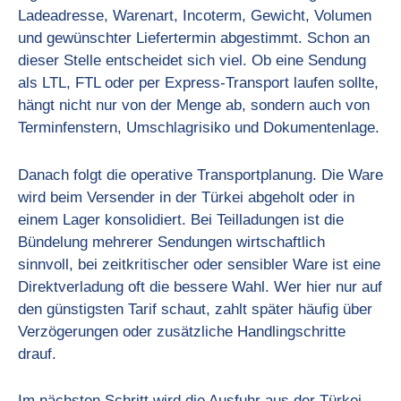
Ladeadresse, Warenart, Incoterm, Gewicht, Volumen
und gewünschter Liefertermin abgestimmt. Schon an
dieser Stelle entscheidet sich viel. Ob eine Sendung
als LTL, FTL oder per Express-Transport laufen sollte,
hängt nicht nur von der Menge ab, sondern auch von
Terminfenstern, Umschlagrisiko und Dokumentenlage.
Danach folgt die operative Transportplanung. Die Ware
wird beim Versender in der Türkei abgeholt oder in
einem Lager konsolidiert. Bei Teilladungen ist die
Bündelung mehrerer Sendungen wirtschaftlich
sinnvoll, bei zeitkritischer oder sensibler Ware ist eine
Direktverladung oft die bessere Wahl. Wer hier nur auf
den günstigsten Tarif schaut, zahlt später häufig über
Verzögerungen oder zusätzliche Handlingschritte
drauf.
Im nächsten Schritt wird die Ausfuhr aus der Türkei