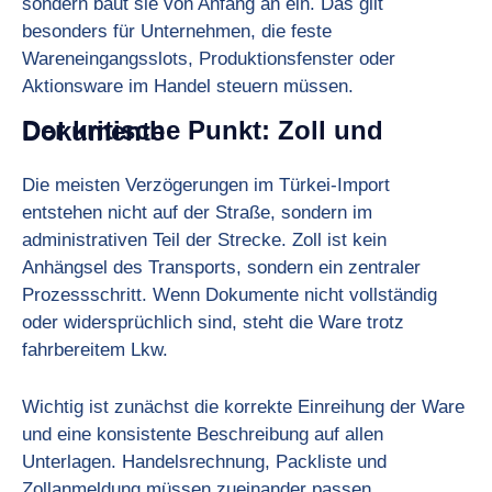
sondern baut sie von Anfang an ein. Das gilt
besonders für Unternehmen, die feste
Wareneingangsslots, Produktionsfenster oder
Aktionsware im Handel steuern müssen.
Der kritische Punkt: Zoll und Dokumente
Die meisten Verzögerungen im Türkei-Import
entstehen nicht auf der Straße, sondern im
administrativen Teil der Strecke. Zoll ist kein
Anhängsel des Transports, sondern ein zentraler
Prozessschritt. Wenn Dokumente nicht vollständig
oder widersprüchlich sind, steht die Ware trotz
fahrbereitem Lkw.
Wichtig ist zunächst die korrekte Einreihung der Ware
und eine konsistente Beschreibung auf allen
Unterlagen. Handelsrechnung, Packliste und
Zollanmeldung müssen zueinander passen.