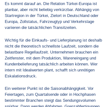
Es kommt darauf an. Die Relation Türkei-Europa ist
planbar, aber nicht beliebig verkürzbar. Abhängig von
Startregion in der Türkei, Zielort in Deutschland oder
Europa, Zollstatus, Fahrzeugtyp und Verkehrslage
variieren die tatsächlichen Transitzeiten.
Wichtig für die Einkaufs- und Lieferplanung ist deshalb
nicht die theoretisch schnellste Laufzeit, sondern die
belastbare Regellaufzeit. Unternehmen brauchen ein
Zeitfenster, mit dem Produktion, Wareneingang und
Kundenbelieferung tatsächlich arbeiten können. Wer
intern mit Idealwerten plant, schafft sich unnötigen
Eskalationsdruck.
Ein weiterer Punkt ist die Saisonabhängigkeit. Vor
Feiertagen, zum Quartalsende oder in Hochphasen
bestimmter Branchen steigt das Sendungsvolumen
spürbar. Dann werden Abfahrten, Grenzabfertigungen